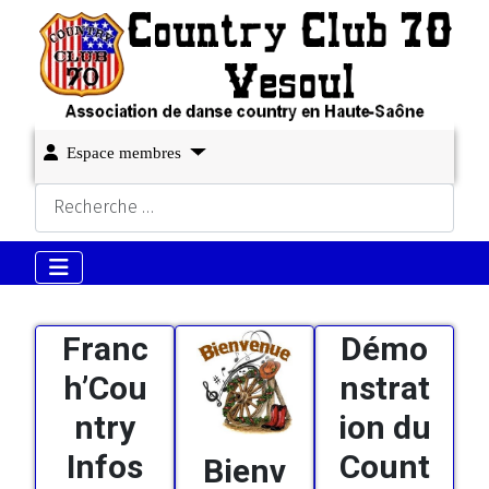
Espace membres
Rechercher
Franc
Démo
h’Cou
nstrat
ntry
ion du
Infos
Count
Bienv