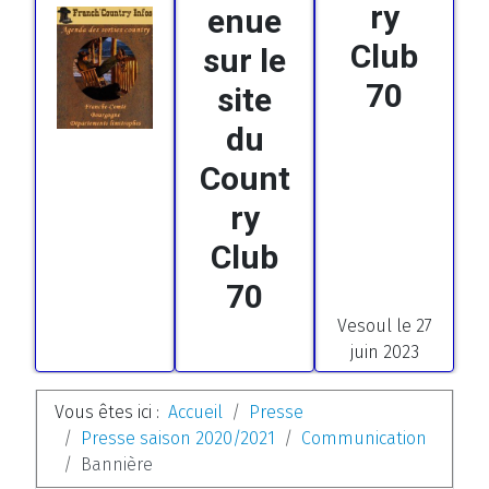
ry
enue
Club
sur le
70
site
du
Count
ry
Club
70
Vesoul le 27
juin 2023
Vous êtes ici :
Accueil
Presse
Presse saison 2020/2021
Communication
Bannière