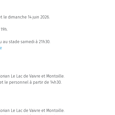
t le dimanche 14 juin 2026.
 19h.
u au stade samedi à 21h30.
e
rian Le Lac de Vaivre et Montoille.
t le personnel à partir de 14h30.
rian Le Lac de Vaivre et Montoille.