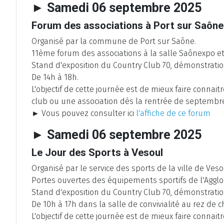
► Samedi 06 septembre 2025
Forum des associations à Port sur Saône
Organisé par la commune de Port sur Saône.
11ème forum des associations à la salle Saônexpo e
Stand d'exposition du Country Club 70, démonstration
De 14h à 18h.
L'objectif de cette journée est de mieux faire connait
club ou une association dès la rentrée de septembr
► Vous pouvez consulter ici
l'affiche de ce forum
► Samedi 06 septembre 2025
Le Jour des Sports à Vesoul
Organisé par le service des sports de la ville de Veso
Portes ouvertes des équipements sportifs de l'Aggl
Stand d'exposition du Country Club 70, démonstration
De 10h à 17h dans la salle de convivialité au rez de 
L'objectif de cette journée est de mieux faire connait