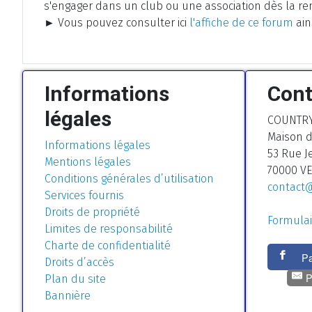
s'engager dans un club ou une association dès la r
► Vous pouvez consulter ici
l'affiche de ce forum
ain
Informations
Cont
légales
COUNTRY
Maison d
Informations légales
53 Rue J
Mentions légales
70000 V
Conditions générales d’utilisation
contact@
Services fournis
Droits de propriété
Formulai
Limites de responsabilité
Charte de confidentialité
Pa
Droits d’accès
P
Plan du site
Bannière