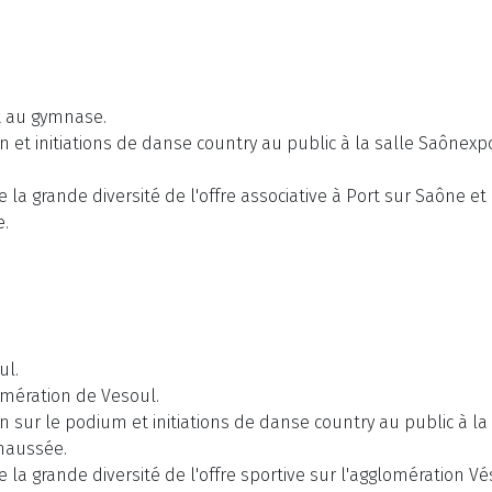
t au gymnase.
 et initiations de danse country au public à la salle Saônexp
re la grande diversité de l'offre associative à Port sur Saône 
e.
ul.
omération de Vesoul.
 sur le podium et initiations de danse country au public à la
chaussée.
re la grande diversité de l'offre sportive sur l'agglomération 