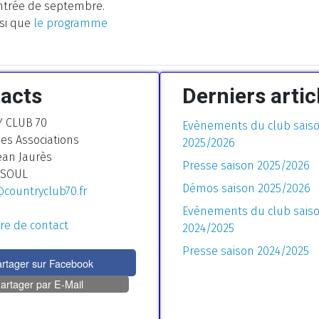
entrée de septembre.
si que
le programme
acts
Derniers artic
 CLUB 70
Evènements du club sais
es Associations
2025/2026
ean Jaurès
Presse saison 2025/2026
ESOUL
Démos saison 2025/2026
countryclub70.fr
Evènements du club sais
re de contact
2024/2025
Presse saison 2024/2025
rtager sur Facebook
artager par E-Mail