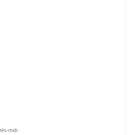
ès-midi :