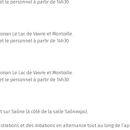
t le personnel à partir de 14h30.
rian Le Lac de Vaivre et Montoille.
t le personnel à partir de 14h30.
rian Le Lac de Vaivre et Montoille.
t le personnel à partir de 14h30.
sur Saône (à côté de la salle Saônexpo).
ations et des initiations en alternance tout au long de l’apr