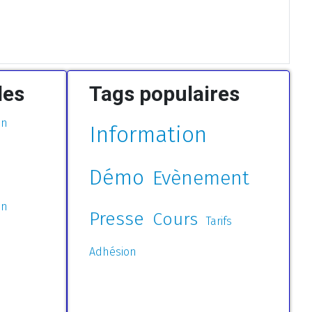
les
Tags populaires
on
Information
Démo
Evènement
on
Presse
Cours
Tarifs
Adhésion